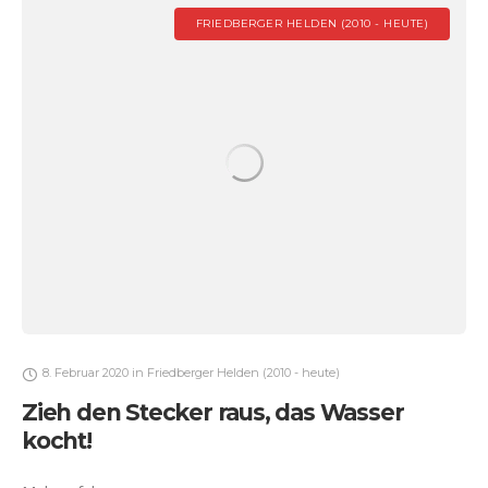
FRIEDBERGER HELDEN (2010 - HEUTE)
8. Februar 2020
in
Friedberger Helden (2010 - heute)
Zieh den Stecker raus, das Wasser
kocht!