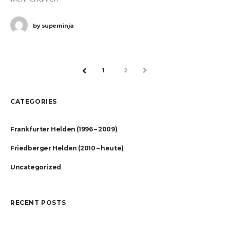
by
superninja
1
2
NEXT
PREV
CATEGORIES
Frankfurter Helden (1996 – 2009)
Friedberger Helden (2010 – heute)
Uncategorized
RECENT POSTS