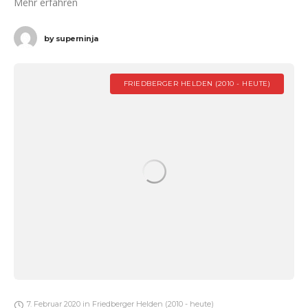
Mehr erfahren
by
superninja
FRIEDBERGER HELDEN (2010 - HEUTE)
7. Februar 2020
in
Friedberger Helden (2010 - heute)