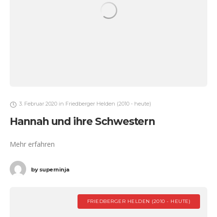
3. Februar 2020
in
Friedberger Helden (2010 - heute)
Hannah und ihre Schwestern
Mehr erfahren
by
superninja
FRIEDBERGER HELDEN (2010 - HEUTE)