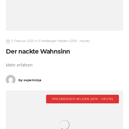
5. Februar 2020
in
Friedberger Helden (2010 - heute)
Der nackte Wahnsinn
Mehr erfahren
by
superninja
FRIEDBERGER HELDEN (2010 - HEUTE)