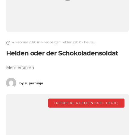
4. Februar 2020
in
Friedberger Helden (2010 - heute)
Helden oder der Schokoladensoldat
Mehr erfahren
by
superninja
FRIEDBERGER HELDEN (2010 - HEUTE)