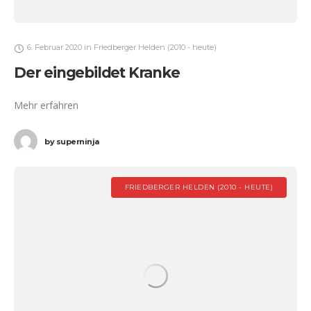
6. Februar 2020
in
Friedberger Helden (2010 - heute)
Der eingebildet Kranke
Mehr erfahren
by
superninja
FRIEDBERGER HELDEN (2010 - HEUTE)