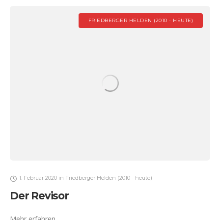
FRIEDBERGER HELDEN (2010 - HEUTE)
1. Februar 2020
in
Friedberger Helden (2010 - heute)
Der Revisor
Mehr erfahren