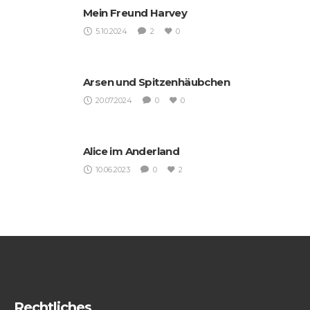
Mein Freund Harvey
5.10.2024
2
0
Arsen und Spitzenhäubchen
20.07.2024
0
0
Alice im Anderland
10.06.2023
0
2
Rechtliches