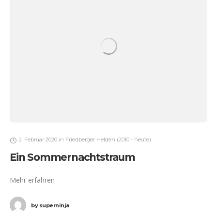
2. Februar 2020
in
Friedberger Helden (2010 - heute)
Ein Sommernachtstraum
Mehr erfahren
by
superninja