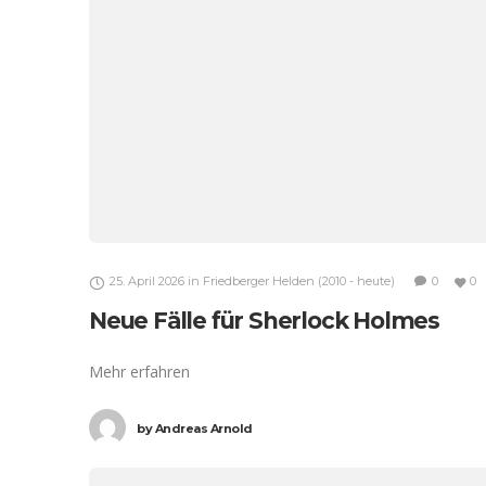
25. April 2026
in
Friedberger Helden (2010 - heute)
0
0
Neue Fälle für Sherlock Holmes
Mehr erfahren
by
Andreas Arnold