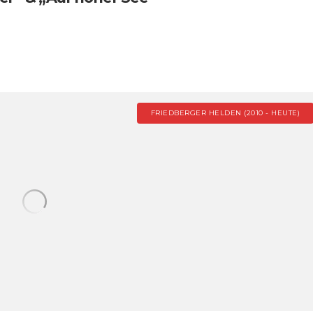
FRIEDBERGER HELDEN (2010 - HEUTE)