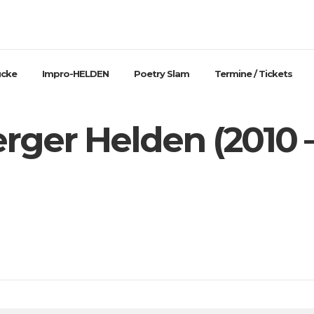
ücke
Impro-HELDEN
Poetry Slam
Termine / Tickets
rger Helden (2010 