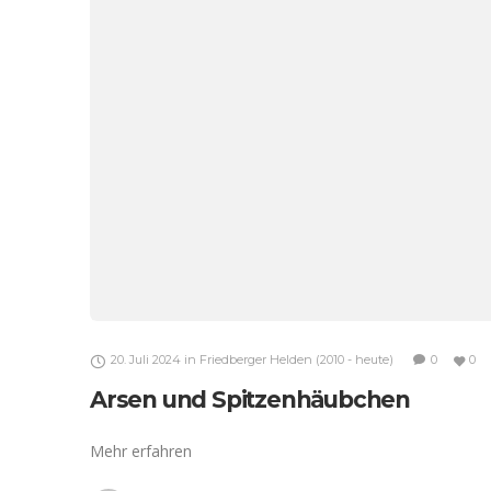
20. Juli 2024
in
Friedberger Helden (2010 - heute)
0
0
Arsen und Spitzenhäubchen
Mehr erfahren