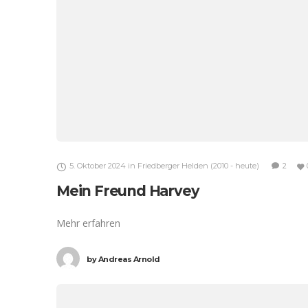
5. Oktober 2024
in
Friedberger Helden (2010 - heute)
2
Mein Freund Harvey
Mehr erfahren
by
Andreas Arnold