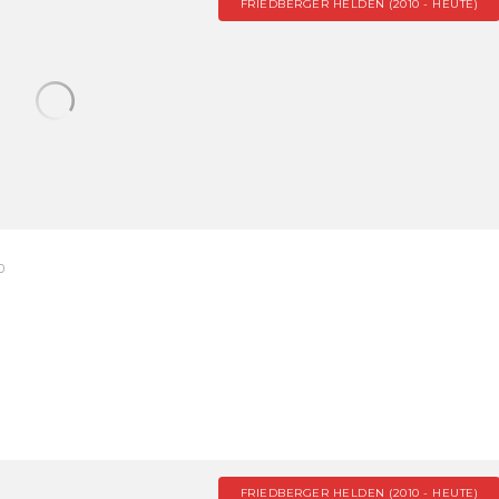
FRIEDBERGER HELDEN (2010 - HEUTE)
0
FRIEDBERGER HELDEN (2010 - HEUTE)