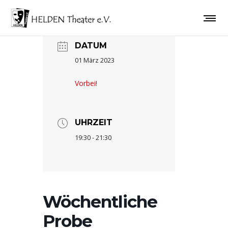
DATUM
01 März 2023
Vorbei!
UHRZEIT
19:30 - 21:30
Wöchentliche
Probe