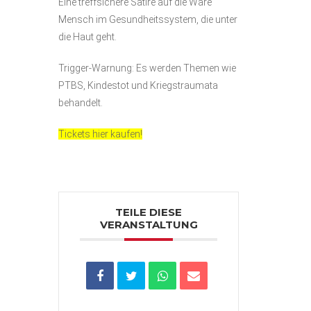
Eine treffsichere Satire auf die Ware
Mensch im Gesundheitssystem, die unter
die Haut geht.
Trigger-Warnung: Es werden Themen wie
PTBS, Kindestot und Kriegstraumata
behandelt.
Tickets hier kaufen!
TEILE DIESE
VERANSTALTUNG