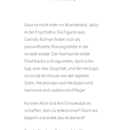
Alice ist nicht mehr im Wunderland, dafür
in der Psychiatrie. Die Figuren aus
Carrolls Roman finden sich als
personifizierte Störungsbilder in der
Anstalt wieder: Der Hutmacher erlebt
Flashbacks in Kriegszeiten, die Köchin
lügt, was das Zeug hält, und die Herzogin
umsorgt ein Kissen wie den eigenen
Sohn, Herzkönigin und Herzbube sind
herrische und sadistische Pfleger.
Können Alice und ihre Grinsekatze es
schaffen, dem zu entkommen? Doch wo
beginnt und endet das Anderland?