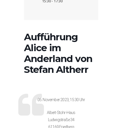
15:30 - 17:30
Aufführung
Alice im
Anderland von
Stefan Altherr
05. November 2023, 15:30 Uhr
Albert-Stohr-Haus
Ludwigstraße 34
61169 Friedberg